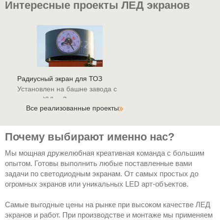
Интересные проекты ЛЕД экранов
Радиусный экран для ТОЗ
Установлен на башне завода с
часами XVI в. 3 этажа.
Все реализованные проекты
Почему выбирают именно нас?
Мы мощная дружелюбная креативная команда с большим
опытом. Готовы выполнить любые поставленные вами
LED экран для МХАТ
задачи по светодиодным экранам. От самых простых до
Установлен на фасаде здания
огромных экранов или уникальных LED арт-объектов.
при входе в театр.
Самые выгодные цены на рынке при высоком качестве ЛЕД
экранов и работ. При производстве и монтаже мы применяем