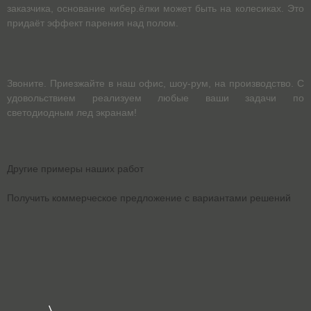
заказчика, основание кибер.ёлки может быть на колесиках. Это
придаёт эффект парения над полом.
Звоните. Приезжайте в наш офис, шоу-рум, на производство. С
удовольствием реализуем любые ваши задачи по
светодиодным лед экранам!
Другие примеры наших работ
Получить коммерческое предложение с вариантами решений