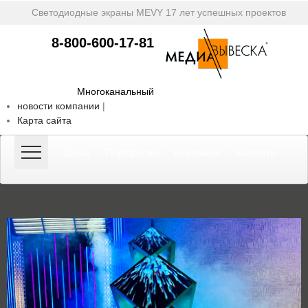
Светодиодные экраны MEVY
17 лет успешных проектов
8-800-600-17-81
Многоканальный
новости компании
|
Карта сайта
Цены
Портфолио
Компания
Контакты