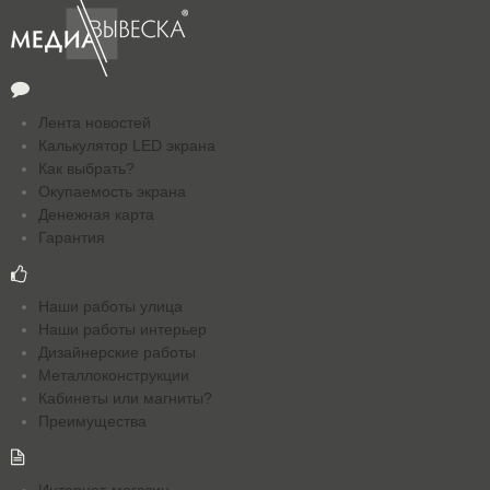
Лента новостей
Калькулятор LED экрана
Как выбрать?
Окупаемость экрана
Денежная карта
Гарантия
Наши работы улица
Наши работы интерьер
Дизайнерские работы
Металлоконструкции
Кабинеты или магниты?
Преимущества