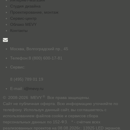
Интернет-магазин
Студия дизайна
Проектирование, монтаж
Сервис-центр
Облако MEVY
Контакты
Москва, Волгоградский пр., 45
Телефон:
8 (800) 600-17-81
Сервис:
8 (495) 789 01 19
E-mail:
i@mevy.ru
®
© 2008-2026 MEVY
Все права защищены.
Сайт не публичная оферта. Всю информацию уточняйте по
телефону. Используя данный сайт, вы соглашаетесь с
использованием файлов cookie и сервисов сбора
персональных данных по 152-ФЗ. * - счётчик всех
реализованных проектов на 08.08.2026г.: 13925 LED экранов.