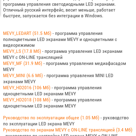
программа управления светодиодными LED экранами.
Отличный русский интерфейс, весит меньше, работает
быстрее, запускается без интеграции в Windows.
MEVY_LEDART (51.5 Мб)
- программа управления
полноцветными LED экранами MEVY и одноцветными с
видеорежимом
MEVY_LS (17.8 Мб)
- программа управления LED экранами
MEVY c ON-LINE трансляцией
MEVY_MF (31.9 Мб)
- программа управления медиафасадом
MEVY
MEVY_MINI (6.6 Мб)
- программа управления MINI LED
экранами MEVY
MEVY_HD2016 (106 Мб)
- программа управления
одноцветными LED экранами MEVY
MEVY_HD2018 (108 Мб)
- программа управления
одноцветными LED экранами MEVY
Руководство по эксплуатации общее (1.05 Мб)
- руководство
по эксплуатации LED экрана MEVY
Руководство по экранам MEVY с ON-LINE трансляцией (3.4 Мб)
- руководство по настройке LED экрана MEVY с ON-LINE