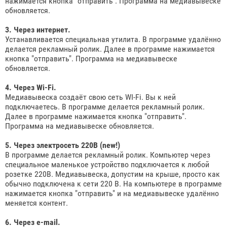
нажимается кнопка "отправить". Программа на медиавывеске
обновляется.
3. Через интернет.
Устанавливается специальная утилита. В программе удалённо
делается рекламный ролик. Далее в программе нажимается
кнопка "отправить". Программа на медиавывеске
обновляется.
4. Через Wi-Fi.
Медиавывеска создаёт свою сеть WI-Fi. Вы к ней
подключаетесь. В программе делается рекламный ролик.
Далее в программе нажимается кнопка "отправить".
Программа на медиавывеске обновляется.
5. Через электросеть 220В (new!)
В программе делается рекламный ролик. Компьютер через
специальное маленькое устройство подключается к любой
розетке 220В. Медиавывеска, допустим на крыше, просто как
обычно подключена к сети 220 В. На компьютере в программе
нажимается кнопка "отправить" и на медиавывеске удалённо
меняется контент.
6. Через e-mail.