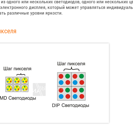
 из одного или нескольких светодиодов, одного или нескольких
электронного дисплея, который может управляться индивидуал
ть различные уровни яркости.
икселя