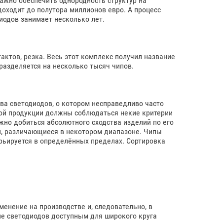
ажно обеспечить однородность структур на
доходит до полутора миллионов евро. А процесс
одов занимает несколько лет.
актов, резка. Весь этот комплекс получил название
разделяется на несколько тысяч чипов.
ва светодиодов, о котором несправедливо часто
бой продукции должны соблюдаться некие критерии
жно добиться абсолютного сходства изделий по его
и, различающиеся в некотором диапазоне. Чипы
рьируется в определённых пределах. Сортировка
менение на производстве и, следовательно, в
е светодиодов доступным для широкого круга