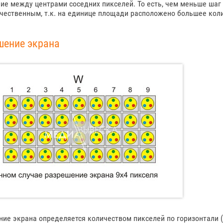
ие между центрами соседних пикселей. То есть, чем меньше шаг
чественным, т.к. на единице площади расположено большее кол
шение экрана
ие экрана определяется количеством пикселей по горизонтали (W