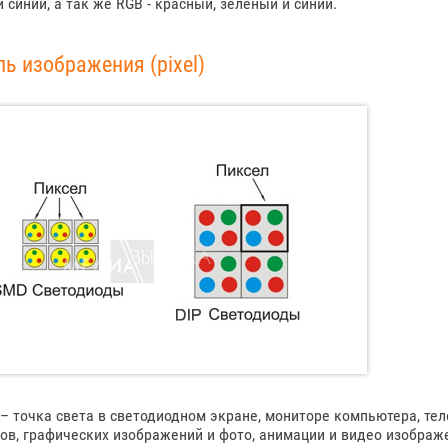
 синий, а так же RGB - красный, зеленый и синий.
ь изображения (pixel)
– точка света в светодиодном экране, мониторе компьютера, тел
ов, графических изображений и фото, анимации и видео изображ