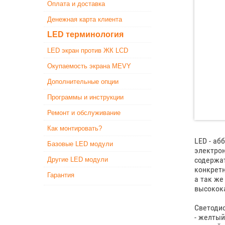
Оплата и доставка
Денежная карта клиента
LED терминология
LED экран против ЖК LCD
Окупаемость экрана MEVY
Дополнительные опции
Программы и инструкции
Ремонт и обслуживание
Как монтировать?
LED - аб
Базовые LED модули
электрон
содержат
Другие LED модули
конкретн
Гарантия
а так же
высокок
Светодио
- желтый