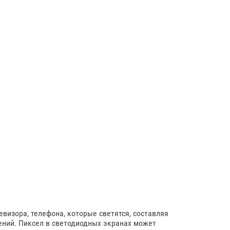
евизора, телефона, которые светятся, составляя
ений. Пиксел в светодиодных экранах может