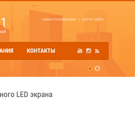
81
НОВОСТИ КОМПАНИИ
|
КАРТА САЙТА
ный
АНИЯ
КОНТАКТЫ
дного LED экрана