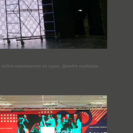
 любое мероприятие на сцене. Давайте разберём