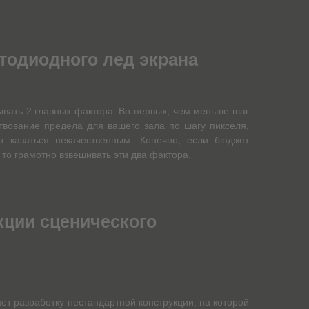
тодиодного лед экрана
ывать 2 главных фактора. Во-первых, чем меньше шаг
твование предела для вашего зала по шагу пикселя,
т казаться некачественным. Конечно, если бюджет
, то грамотно взвешивать эти два фактора.
кции сценического
ает разработку нестандартной конструкции, на которой