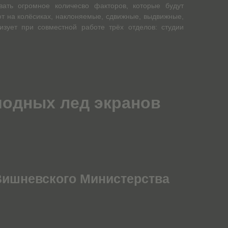
вать огромное количесво факторов, которые будут
т на колёсиках, наклоняемые, сдвижные, выдвижные,
зует при совместной работе трёх отделов: студии
одных лед экранов
 Вишневского Министерства