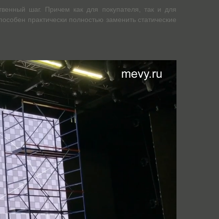
твенный шаг. Причем как для покупателя, так и для
пособен практически полностью заменить статические