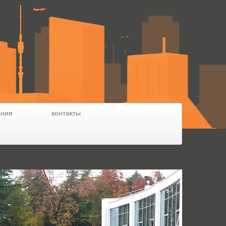
ания
контакты