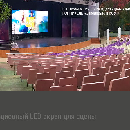
одиодный LED экран для сцены