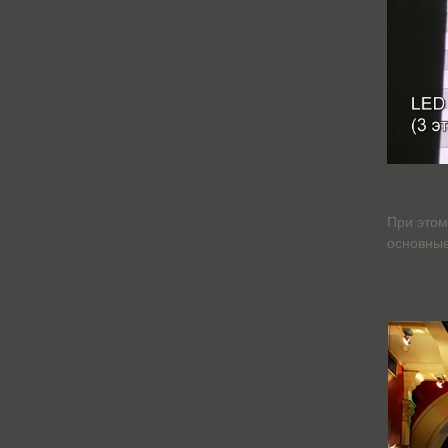
При этом
основные