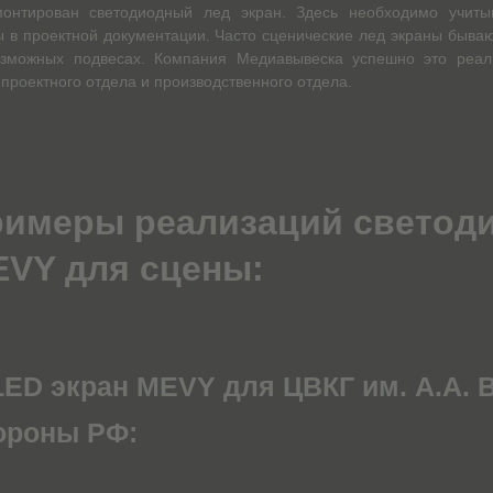
монтирован светодиодный лед экран. Здесь необходимо учиты
 в проектной документации. Часто сценические лед экраны бываю
озможных подвесах. Компания Медиавывеска успешно это реали
 проектного отдела и производственного отдела.
имеры реализаций светоди
VY для сцены:
 LED экран MEVY для ЦВКГ им. А.А.
ороны РФ: