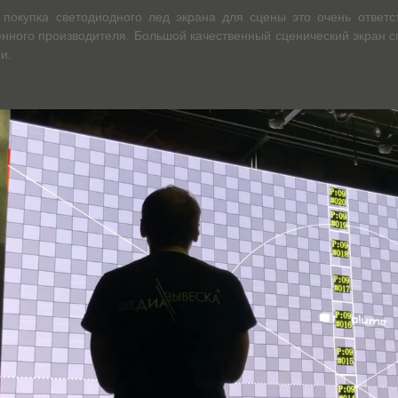
покупка светодиодного лед экрана для сцены это очень ответс
енного производителя. Большой качественный сценический экран с
и.