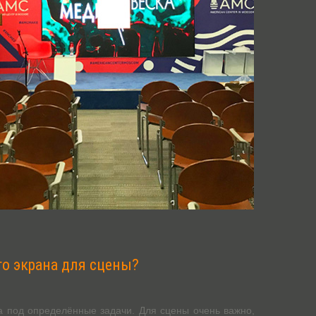
го экрана для сцены?
 под определённые задачи. Для сцены очень важно,