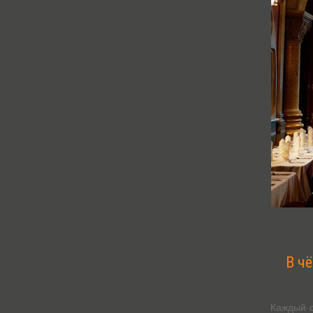
В ч
Каждый с