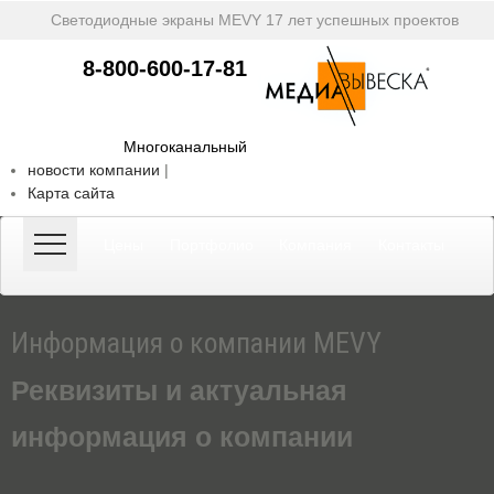
Светодиодные экраны MEVY
17 лет успешных проектов
8-800-600-17-81
Многоканальный
новости компании
|
Карта сайта
Цены
Портфолио
Компания
Контакты
Информация о компании MEVY
Реквизиты и актуальная
информация о компании