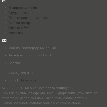
Интернет-магазин
Студия дизайна
Проектирование, монтаж
Сервис-центр
Облако MEVY
Контакты
Москва, Волгоградский пр., 45
Телефон:
8 (800) 600-17-81
Сервис:
8 (495) 789 01 19
E-mail:
i@mevy.ru
®
© 2008-2026 MEVY
Все права защищены.
Сайт не публичная оферта. Всю информацию уточняйте по
телефону. Используя данный сайт, вы соглашаетесь с
использованием файлов cookie и сервисов сбора