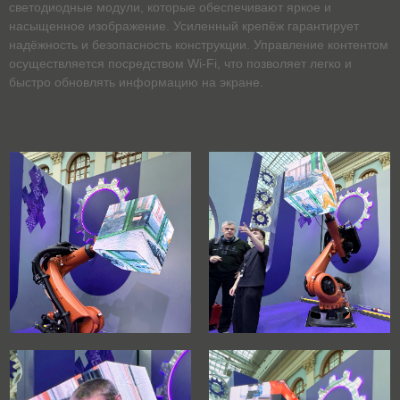
светодиодные модули, которые обеспечивают яркое и
насыщенное изображение. Усиленный крепёж гарантирует
надёжность и безопасность конструкции. Управление контентом
осуществляется посредством Wi-Fi, что позволяет легко и
быстро обновлять информацию на экране.