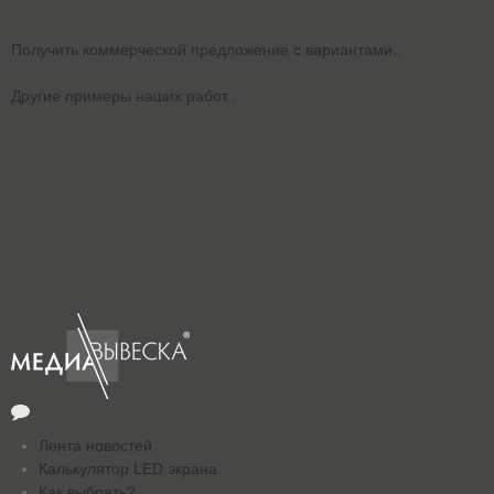
Получить коммерческой предложение с вариантами..
Другие примеры наших работ..
Лента новостей
Калькулятор LED экрана
Как выбрать?