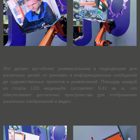
Это делает арт-объект универсальным и подходящим для
различных целей: от рекламы и информационных сообщений
до художественных проектов и развлечений. Площадь каждой
из сторон LED медиакуба составляет 0,41 кв. м, что
обеспечивает достаточно пространства для отображения
различных изображений и видео.