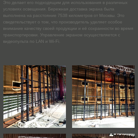
Это делает его подходящим для использования в различных
условиях освещения. Бережная доставка экрана была
выполнена на расстояние 7538 километров от Москвы. Это
свидетельствует о том, что производитель уделяет особое
внимание качеству своей продукции и её сохранности во время
транспортировки. Управление экраном осуществляется с
видеопульта по LAN и Wi-Fi.