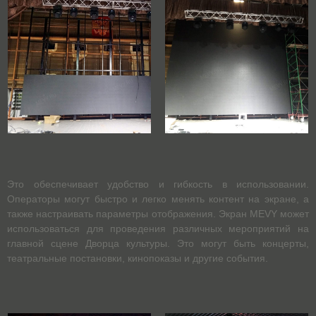
Это обеспечивает удобство и гибкость в использовании.
Операторы могут быстро и легко менять контент на экране, а
также настраивать параметры отображения. Экран MEVY может
использоваться для проведения различных мероприятий на
главной сцене Дворца культуры. Это могут быть концерты,
театральные постановки, кинопоказы и другие события.