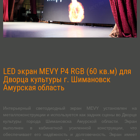
LED экран MEVY P4 RGB (60 кв.м) для
Дворца культуры г. Шимановск
Амурская область
Интерьерный светодиодный экран MEVY установлен на
металлоконструкции и используется как задник сцены во Дворце
культуры города Шимановска Амурской области. Экран
выполнен в кабинетной усиленной конструкции, что
обеспечивает его надёжность и долговечность. Экран имеет