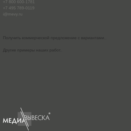
+7 800 600-1781
+7 495 789-0119
i@mevy.ru
Получить коммерческой предложение с вариантами..
Другие примеры наших работ..