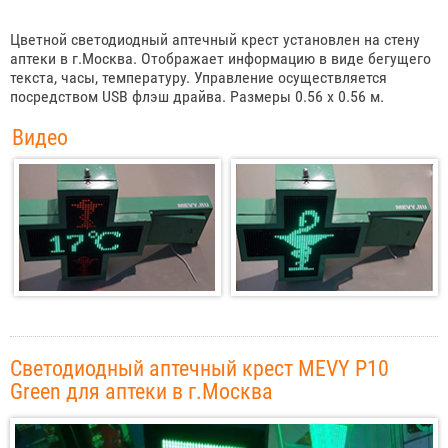
Цветной светодиодный аптечный крест установлен на стену
аптеки в г.Москва. Отображает информацию в виде бегущего
текста, часы, температуру. Управление осуществляется
посредством USB флэш драйва. Размеры 0.56 х 0.56 м.
Видео
Светодиодный аптечный крест MEVY P10
Green для аптеки в г.Москва