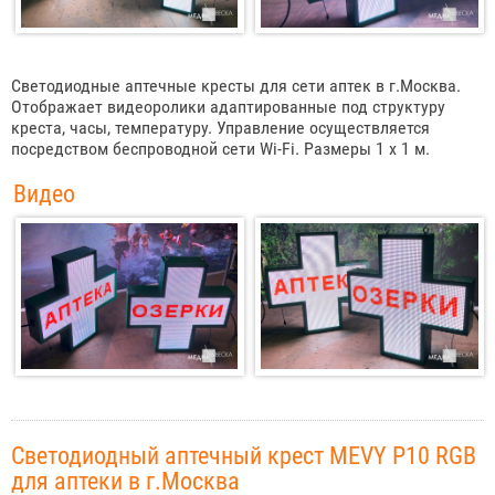
Светодиодные аптечные кресты для сети аптек в г.Москва.
Отображает видеоролики адаптированные под структуру
креста, часы, температуру. Управление осуществляется
посредством беспроводной сети Wi-Fi. Размеры 1 х 1 м.
Видео
Светодиодный аптечный крест MEVY P10 RGB
для аптеки в г.Москва