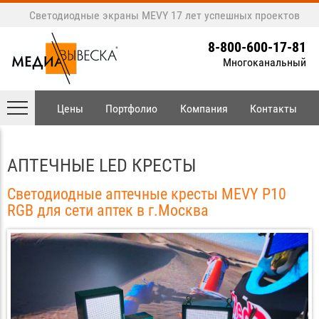
Светодиодные экраны MEVY
17 лет успешных проектов
8-800-600-17-81
Многоканальный
Цены
Портфолио
Компания
Контакты
АПТЕЧНЫЕ LED КРЕСТЫ
Светодиодные аптечные кресты MEVY P10
RGB для сети аптек в г.Москва