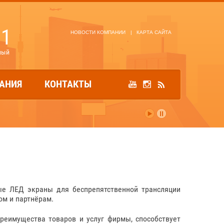
81
НОВОСТИ КОМПАНИИ
|
КАРТА САЙТА
ный
АНИЯ
КОНТАКТЫ
е ЛЕД экраны для беспрепятственной трансляции
ом и партнёрам.
реимущества товаров и услуг фирмы, способствует