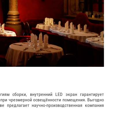
иям сборки, внутренний LED экран гарантирует
же при чрезмерной освещённости помещения. Выгодно
е предлагает научно-производственная компания