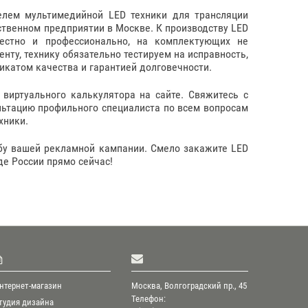
лем мультимедийной LED техники для трансляции
твенном предприятии в Москве. К производству LED
естно и профессионально, на комплектующих не
нту, технику обязательно тестируем на исправность,
катом качества и гарантией долговечности.
виртуального калькулятора на сайте. Свяжитесь с
ьтацию профильного специалиста по всем вопросам
хники.
бу вашей рекламной кампании. Смело закажите LED
е России прямо сейчас!
нтернет-магазин
Москва, Волгоградский пр., 45
Телефон:
тудия дизайна