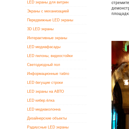
стремит
LED экраны для витрин
демонст
Экраны с механизацией
площадк
Передвижные LED экраны
3D LED экраны
Интерактивные экраны
LED медиафасады
LED пилоны, видеостойки
Светодиодный пол
Информационные табло
LED бегущие строки
LED экраны на АВТО
LED кибер.ёлка
LED медиаколонна
Дизайнерские объекты
Радиусные LED экраны