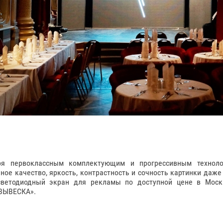
ря первоклассным комплектующим и прогрессивным технолог
ное качество, яркость, контрастность и сочность картинки да
светодиодный экран для рекламы по доступной цене в Москв
ВЫВЕСКА».