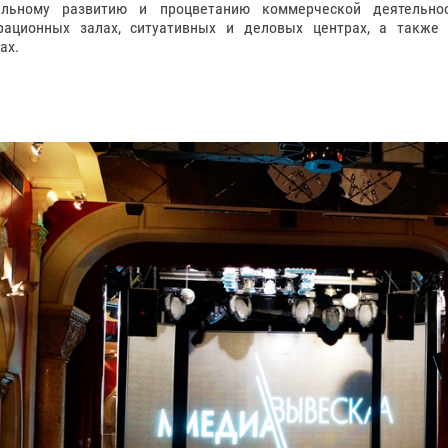
ельному развитию и процветанию коммерческой деятельн
рационных залах, ситуативных и деловых центрах, а также 
ах.