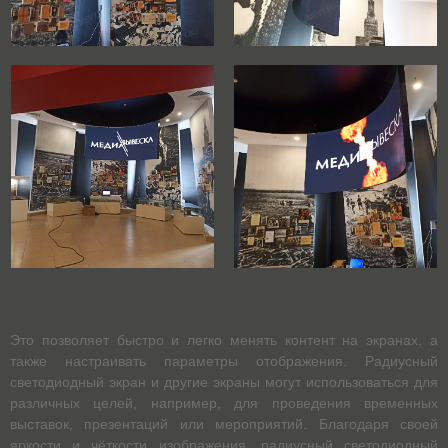
Это позволяет быстро и легко менять контент на экранах, а
также настраивать параметры отображения. Радиусный
светодиодный экран и другие экраны могут использоваться для
различных целей, например, для проведения временных
выставок, презентаций или мероприятий. Благодаря своей
яркости и чёткости изображения, радиусный светодиодный