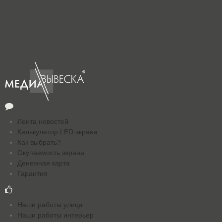
Лента новостей
Калькулятор LED экрана
Как выбрать?
Окупаемость экрана
Денежная карта
Гарантия
Наши работы улица
Наши работы интерьер