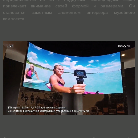
привлекает внимание своей формой и размерами. Он
становится заметным элементом интерьера музейного
комплекса.