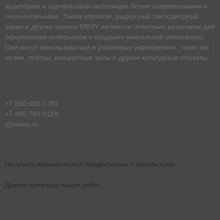
аудиторию и сделать свои экспозиции более современными и
технологичными. Таким образом, радиусный светодиодный
экран и другие экраны MEVY являются отличным решением для
оформления интерьеров и создания уникальной атмосферы.
Они могут использоваться в различных учреждениях, таких как
музеи, театры, концертные залы и другие культурные объекты.
+7 800 600-1781
+7 495 789-0119
i@mevy.ru
Получить коммерческой предложение с вариантами..
Другие примеры наших работ..